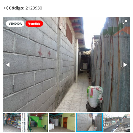
Código
: 2129930
VENDIDA
Vendido