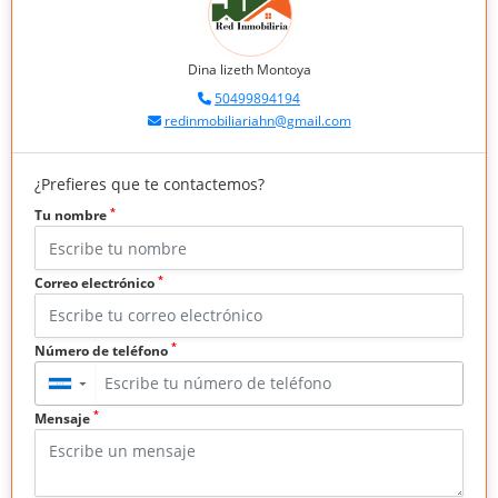
Dina lizeth Montoya
50499894194
redinmobiliariahn@gmail.com
¿Prefieres que te contactemos?
*
Tu nombre
*
Correo electrónico
*
Número de teléfono
▼
*
Mensaje