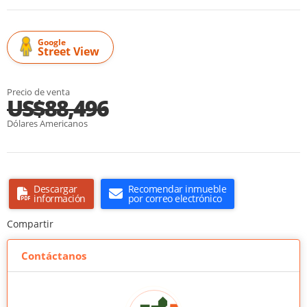
Google
Street View
Precio de venta
US$88,496
Dólares Americanos
Descargar
Recomendar inmueble
información
por correo electrónico
Compartir
Contáctanos