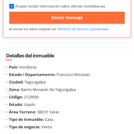
Acepto recibir información sobre ofertas inmobiliarias
Enviar mensaje
Al enviar tus datos aceptas los
Términos de servicio y privacidad
Detalles del inmueble
País:
Honduras
Estado / Departamento:
Francisco Morazán
Ciudad:
Tegucigalpa
Zona:
Barrio Morazan De Tegucigalpa
Código:
2129930
Estado:
Usado
Área Terreno:
380.51 Varas
Tipo de inmueble:
Casa
Tipo de negocio:
Venta