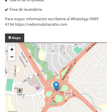
✔
Área de lavandería
Para mayor información escríbeme al WhatsApp 9989
4194 https://redinmobiliariahn.com
Mapa
+
−