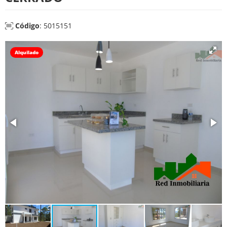
Código
: 5015151
Alquilado