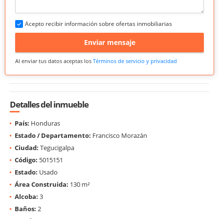
Acepto recibir información sobre ofertas inmobiliarias
Enviar mensaje
Al enviar tus datos aceptas los
Términos de servicio y privacidad
Detalles del inmueble
País:
Honduras
Estado / Departamento:
Francisco Morazán
Ciudad:
Tegucigalpa
Código:
5015151
Estado:
Usado
Área Construida:
130 m²
Alcoba:
3
Baños:
2