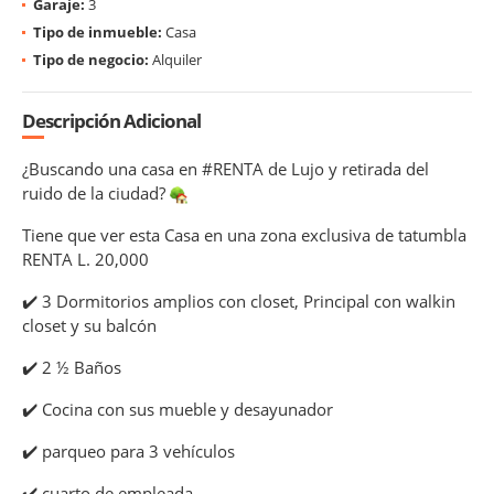
Garaje:
3
Tipo de inmueble:
Casa
Tipo de negocio:
Alquiler
Descripción Adicional
¿Buscando una casa en #RENTA de Lujo y retirada del
ruido de la ciudad?
Tiene que ver esta Casa en una zona exclusiva de tatumbla
RENTA L. 20,000
✔
3 Dormitorios amplios con closet, Principal con walkin
closet y su balcón
✔
2 ½ Baños
✔
Cocina con sus mueble y desayunador
✔
parqueo para 3 vehículos
✔
cuarto de empleada