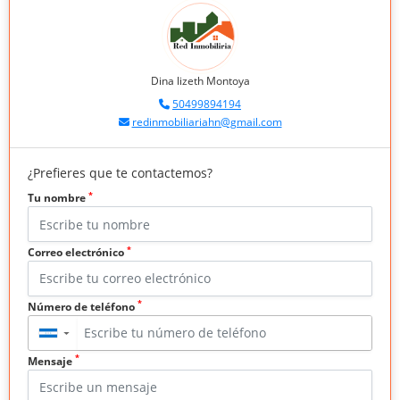
Dina lizeth Montoya
50499894194
redinmobiliariahn@gmail.com
¿Prefieres que te contactemos?
*
Tu nombre
*
Correo electrónico
*
Número de teléfono
▼
*
Mensaje